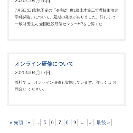
2020年04月28日
7月5日(日)実施予定の「令和2年度1級土木施工管理技術検定
学科試験」について、延期の発表がありました。詳しくは
一般財団法人 全国建設研修センターHPをご覧くだ…
オンライン研修について
2020年04月17日
弊社では、オンライン研修も実施しています。詳しくは お
問合せ ください。
« 先頭
«
...
5
6
7
8
9
...
»
最後 »