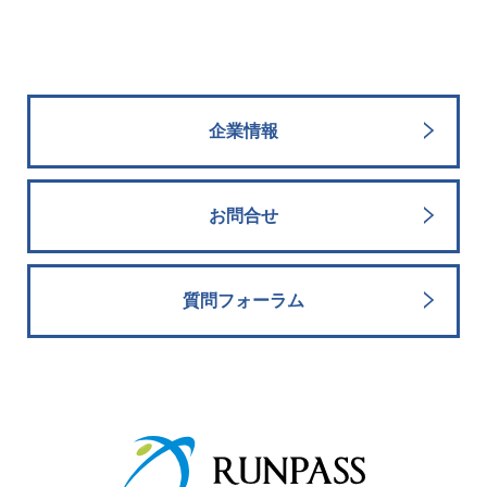
企業情報
お問合せ
質問フォーラム